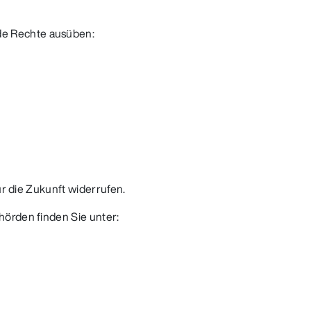
nde Rechte ausüben:
ür die Zukunft widerrufen.
hörden finden Sie unter: