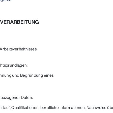
 VERARBEITUNG
:
rbeitsverhältnisses
echtsgrundlagen:
nbahnung und Begründung eines
nbezogener Daten:
uf, Qualifikationen, berufliche Informationen, Nachweise über 