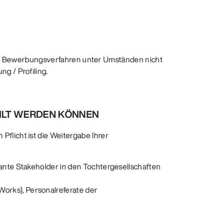
n das Bewerbungsverfahren unter Umständen nicht
g / Profiling.
EILT WERDEN KÖNNEN
flicht ist die Weitergabe Ihrer
vante Stakeholder in den Tochtergesellschaften
orks), Personalreferate der