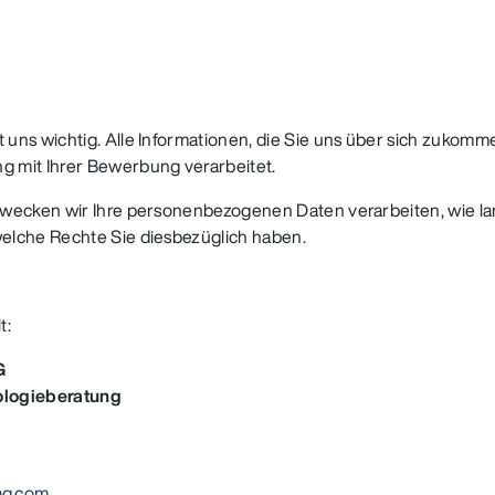
uns wichtig. Alle Informationen, die Sie uns über sich zukomme
 mit Ihrer Bewerbung verarbeitet.
Zwecken wir Ihre personenbezogenen Daten verarbeiten, wie la
elche Rechte Sie diesbezüglich haben.
t:
AG
ologieberatung
g.com