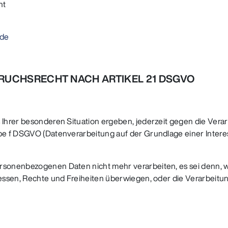
ht
.de
PRUCHSRECHT NACH ARTIKEL 21 DSGVO
s Ihrer besonderen Situation ergeben, jederzeit gegen die Ve
tabe f DSGVO (Datenverarbeitung auf der Grundlage einer Inte
personenbezogenen Daten nicht mehr verarbeiten, es sei denn
teressen, Rechte und Freiheiten überwiegen, oder die Verarbei