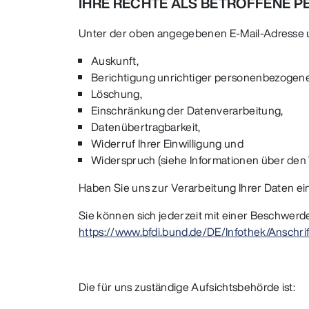
IHRE RECHTE ALS BETROFFENE 
Unter der oben angegebenen E-Mail-Adresse u
Auskunft,
Berichtigung unrichtiger personenbezogene
Löschung,
Einschränkung der Datenverarbeitung,
Datenübertragbarkeit,
Widerruf Ihrer Einwilligung und
Widerspruch (siehe Informationen über den
Haben Sie uns zur Verarbeitung Ihrer Daten eine
Sie können sich jederzeit mit einer Beschwerd
https://www.bfdi.bund.de/DE/Infothek/Anschrif
Die für uns zuständige Aufsichtsbehörde ist: