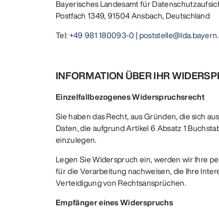
Bayerisches Landesamt für Datenschutzaufsic
Postfach 1349, 91504 Ansbach, Deutschland
Tel:
+49 981 180093-0
|
poststelle@lda.bayern
INFORMATION ÜBER IHR WIDERS
Einzelfallbezogenes Widerspruchsrecht
Sie haben das Recht, aus Gründen, die sich au
Daten, die aufgrund Artikel 6 Absatz 1 Buchs
einzulegen.
Legen Sie Widerspruch ein, werden wir Ihre 
für die Verarbeitung nachweisen, die Ihre In
Verteidigung von Rechtsansprüchen.
Empfänger eines Widerspruchs