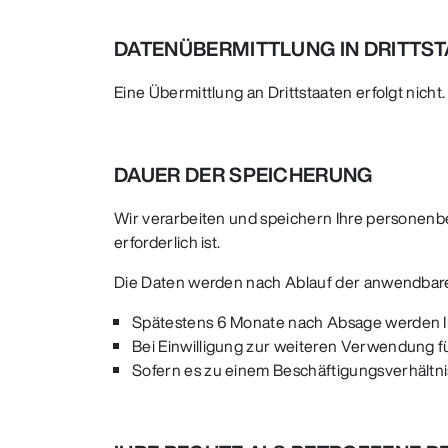
DATENÜBERMITTLUNG IN DRITTST
Eine Übermittlung an Drittstaaten erfolgt nicht.
DAUER DER SPEICHERUNG
Wir verarbeiten und speichern Ihre personenb
erforderlich ist.
Die Daten werden nach Ablauf der anwendbare
Spätestens 6 Monate nach Absage werden 
Bei Einwilligung zur weiteren Verwendung fü
Sofern es zu einem Beschäftigungsverhältn