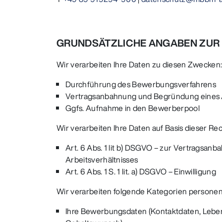
GRUNDSÄTZLICHE ANGABEN ZUR
Wir verarbeiten Ihre Daten zu diesen Zwecken
Durchführung des Bewerbungsverfahrens
Vertragsanbahnung und Begründung eines A
Ggfs. Aufnahme in den Bewerberpool
Wir verarbeiten Ihre Daten auf Basis dieser R
Art. 6 Abs. 1 lit b) DSGVO – zur Vertragsa
Arbeitsverhältnisses
Art. 6 Abs. 1 S. 1 lit. a) DSGVO – Einwilligung
Wir verarbeiten folgende Kategorien persone
Ihre Bewerbungsdaten (Kontaktdaten, Lebensla