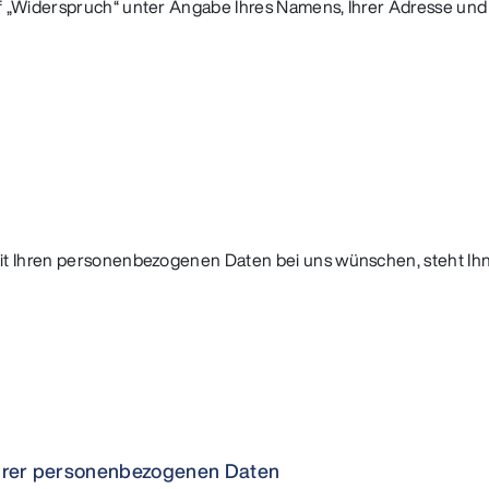
f „Widerspruch“ unter Angabe Ihres Namens, Ihrer Adresse und 
it Ihren personenbezogenen Daten bei uns wünschen, steht Ihn
 Ihrer personenbezogenen Daten