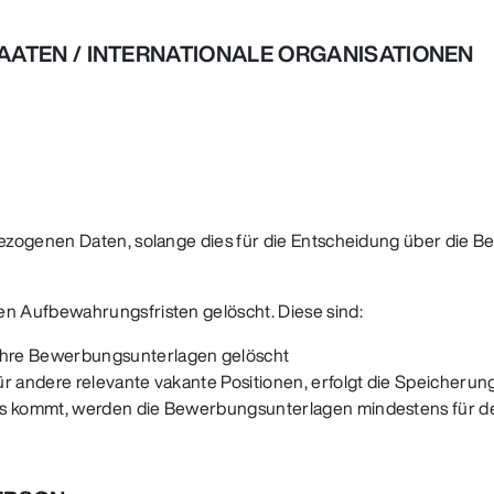
AATEN / INTERNATIONALE ORGANISATIONEN
ezogenen Daten, solange dies für die Entscheidung über die B
n Aufbewahrungsfristen gelöscht. Diese sind:
Ihre Bewerbungsunterlagen gelöscht
r andere relevante vakante Positionen, erfolgt die Speicherung 
is kommt, werden die Bewerbungsunterlagen mindestens für d