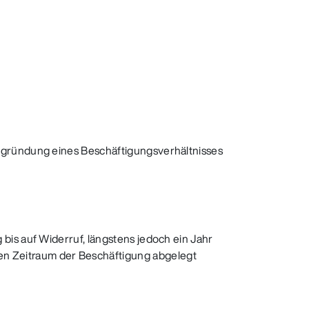
egründung eines Beschäftigungsverhältnisses
bis auf Widerruf, längstens jedoch ein Jahr
en Zeitraum der Beschäftigung abgelegt