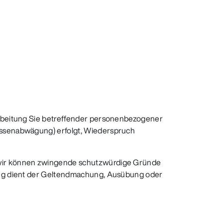
rarbeitung Sie betreffender personenbezogener
ressenabwägung) erfolgt, Wiederspruch
, wir können zwingende schutzwürdige Gründe
tung dient der Geltendmachung, Ausübung oder