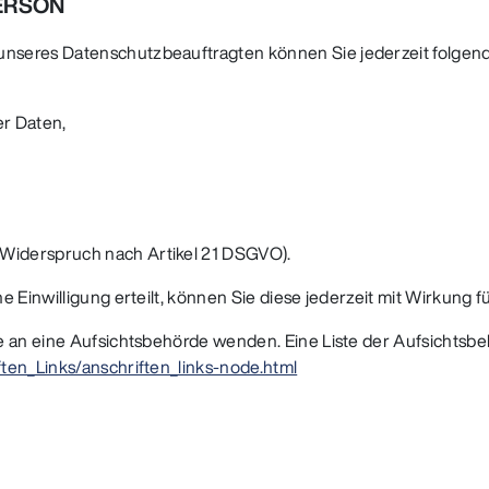
PERSON
nseres Datenschutzbeauftragten können Sie jederzeit folge
r Daten,
 Widerspruch nach Artikel 21 DSGVO).
 Einwilligung erteilt, können Sie diese jederzeit mit Wirkung f
e an eine Aufsichtsbehörde wenden. Eine Liste der Aufsichtsbe
ten_Links/anschriften_links-node.html