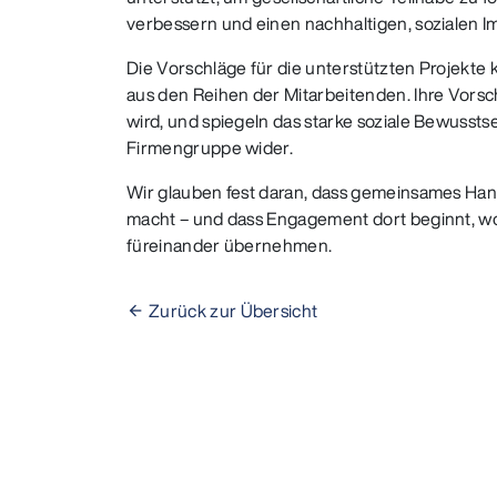
verbessern und einen nachhaltigen, sozialen I
Die Vorschläge für die unterstützten Projekte
aus den Reihen der Mitarbeitenden. Ihre Vorsch
wird, und spiegeln das starke soziale Bewussts
Firmengruppe wider.
Wir glauben fest daran, dass gemeinsames Ha
macht – und dass Engagement dort beginnt, 
füreinander übernehmen.
Zurück zur Übersicht