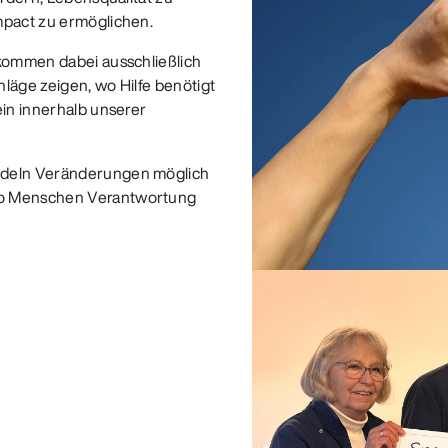
mpact zu ermöglichen.
 kommen dabei ausschließlich
läge zeigen, wo Hilfe benötigt
ein innerhalb unserer
ndeln Veränderungen möglich
wo Menschen Verantwortung