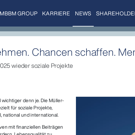
MBBM GROUP
KARRIERE
NEWS
SHAREHOLDE
hmen. Chancen schaffen. Men
025 wieder soziale Projekte
wichtiger denn je. Die Müller-
ielt für soziale Projekte,
 national und international.
ven mit finanziellen Beiträgen
ördern, Lebensqualität zu