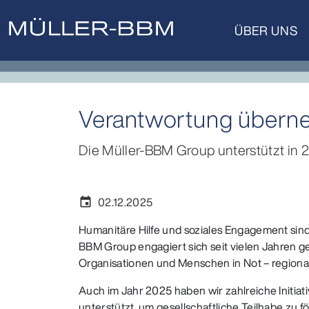
ÜBER UNS
Verantwortung überne
Die Müller-BBM Group unterstützt in 2
02.12.2025
event
Humanitäre Hilfe und soziales Engagement sind 
BBM Group engagiert sich seit vielen Jahren gez
Organisationen und Menschen in Not – regional,
Auch im Jahr 2025 haben wir zahlreiche Initiati
unterstützt, um gesellschaftliche Teilhabe zu f